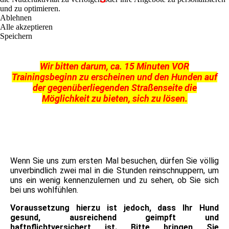
und zu optimieren.
Ablehnen
Alle akzeptieren
Speichern
Wir bitten darum, ca. 15 Minuten VOR
Trainingsbeginn zu erscheinen und den Hunden auf
der gegenüberliegenden Straßenseite die
Möglichkeit zu bieten, sich zu lösen.
Wenn Sie uns zum ersten Mal besuchen, dürfen Sie völlig
unverbindlich zwei mal in die Stunden reinschnuppern, um
uns ein wenig kennenzulernen und zu sehen, ob Sie sich
bei uns wohlfühlen.
V
oraussetzung hierzu ist jedoch, dass Ihr Hund
gesund, ausreichend geimpft und
haftpflichtversichert ist. Bitte bringen Sie