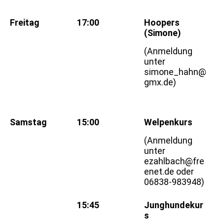
Freitag
17:00
Hoopers
(Simone)
(Anmeldung
unter
simone_hahn@
gmx.de)
Samstag
15:00
Welpenkurs
(Anmeldung
unter
ezahlbach@fre
enet.de oder
06838-983948)
15:45
Junghundekur
s