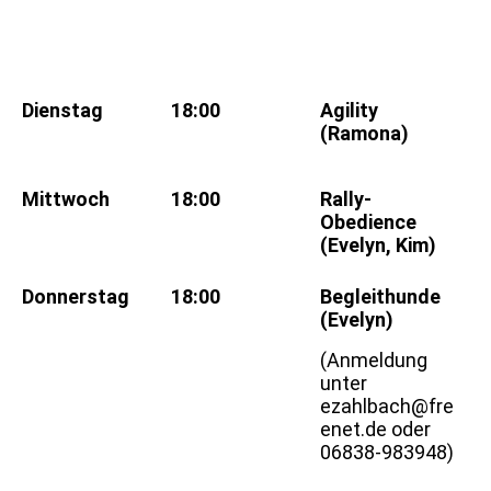
Dienstag
18:00
Agility
(Ramona)
Mittwoch
18:00
Rally-
Obedience
(Evelyn, Kim)
Donnerstag
18:00
Begleithunde
(Evelyn)
(Anmeldung
unter
ezahlbach@fre
enet.de oder
06838-983948)